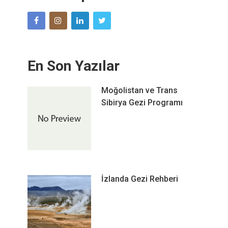
En Son Yazılar
Moğolistan ve Trans
Sibirya Gezi Programı
İzlanda Gezi Rehberi