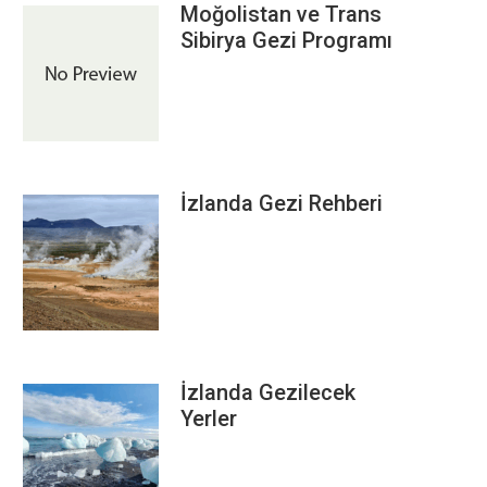
Moğolistan ve Trans
Sibirya Gezi Programı
İzlanda Gezi Rehberi
İzlanda Gezilecek
Yerler