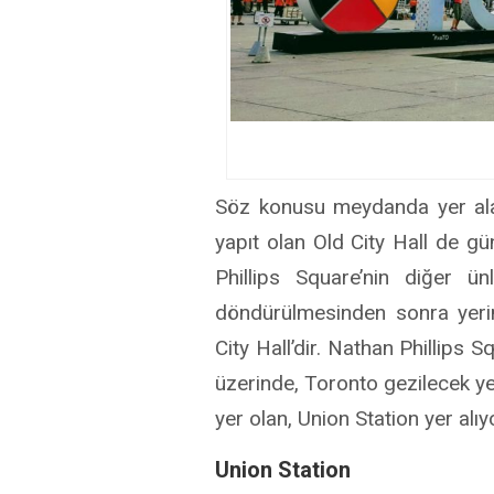
Söz konusu meydanda yer alan
yapıt olan Old City Hall de
Phillips Square’nin diğer ü
döndürülmesinden sonra yeri
City Hall’dir. Nathan Phillips
üzerinde, Toronto gezilecek ye
yer olan, Union Station yer alıy
Union Station