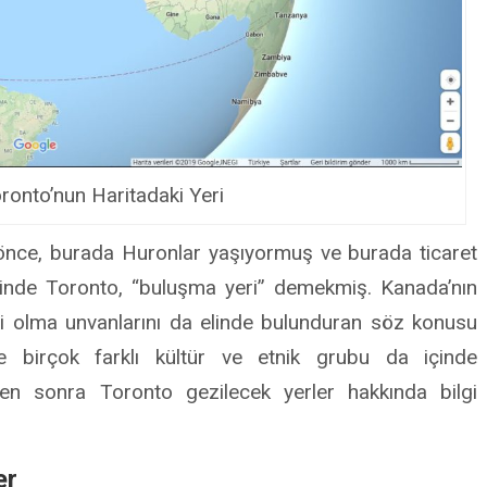
ronto’nun Haritadaki Yeri
önce, burada Huronlar yaşıyormuş ve burada ticaret
ilinde Toronto, “buluşma yeri” demekmiş. Kanada’nın
ri olma unvanlarını da elinde bulunduran söz konusu
yle birçok farklı kültür ve etnik grubu da içinde
rden sonra Toronto gezilecek yerler hakkında bilgi
er