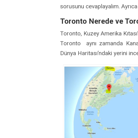
sorusunu cevaplayalım. Ayrıca 
Toronto Nerede ve Tor
Toronto, Kuzey Amerika Kıtası’n
Toronto aynı zamanda Kanada
Dünya Haritası’ndaki yerini in