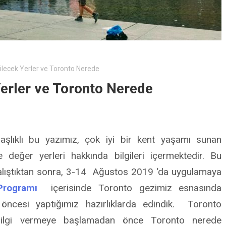
ilecek Yerler ve Toronto Nerede
erler ve Toronto Nerede
aşlıklı bu yazımız, çok iyi bir kent yaşamı sunan
değer yerleri hakkında bilgileri içermektedir. Bu
 çalıştıktan sonra, 3-14 Ağustos 2019 ‘da uygulamaya
Programı
içerisinde Toronto gezimiz esnasında
i öncesi yaptığımız hazırlıklarda edindik. Toronto
 bilgi vermeye başlamadan önce Toronto nerede