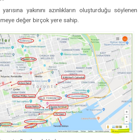
rısına yakınını azınlıkların oluşturduğu söylenen
meye değer birçok yere sahip.