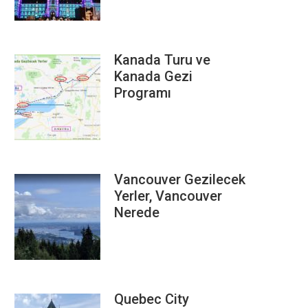
Kanada Turu ve
Kanada Gezi
Programı
Vancouver Gezilecek
Yerler, Vancouver
Nerede
Quebec City