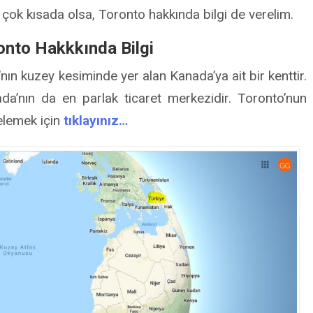
çok kısada olsa, Toronto hakkında bilgi de verelim.
onto Hakkkında Bilgi
ın kuzey kesiminde yer alan Kanada’ya ait bir kenttir.
’nın da en parlak ticaret merkezidir. Toronto’nun
celemek için
tıklayınız…