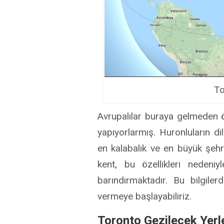
To
Avrupalılar buraya gelmeden 
yapıyorlarmış. Huronluların d
en kalabalık ve en büyük şeh
kent, bu özellikleri nedeni
barındırmaktadır. Bu bilgile
vermeye başlayabiliriz.
Toronto Gezilecek Yerl