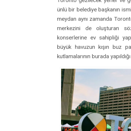
Toronto gezilecek yerler ve 
ünlü bir belediye başkanın ism
meydan aynı zamanda Toronto’
merkezini de oluşturan sö
konserlerine ev sahipliği yap
büyük havuzun kışın buz pat
kutlamalarının burada yapıldığı