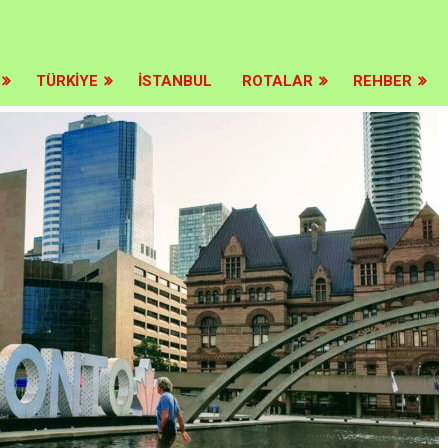
>
TÜRKIYE
İSTANBUL
ROTALAR
REHBER