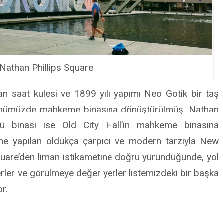
Nathan Phillips Square
 saat kulesi ve 1899 yılı yapımı Neo Gotik bir taş
 günümüzde mahkeme binasına dönüştürülmüş. Nathan
nlü binası ise Old City Hall’in mahkeme binasına
ne yapılan oldukça çarpıcı ve modern tarzıyla New
 Square’den liman istikametine doğru yüründüğünde, yol
rler ve görülmeye değer yerler listemizdeki bir başka
or.